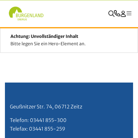
Achtung: Unvollständiger Inhalt
Bitte legen Sie ein Hero-Element an.
Geußnitzer Str. 74, 06712 Zeitz
Telefon: 03441 855-300
Telefax: 03441 855-259